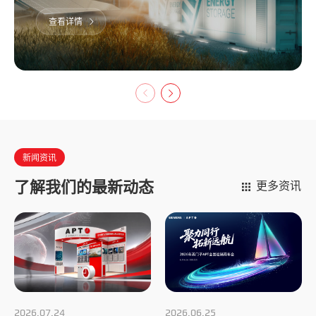
太阳能、风能、储能等领域的设备中着发挥关键
查看详情
作用。为新能源设备提供可靠的产品应用方案，
助力能源的高效利用和可持续发展，持续推动清
洁能源的普及和应用。
新闻资讯
了解我们的最新动态
更多资讯
2026.07.24
2026.06.25