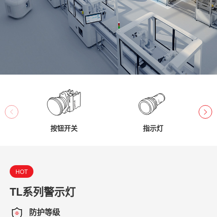
按钮开关
指示灯
HOT
TL系列警示灯
A
防护等级