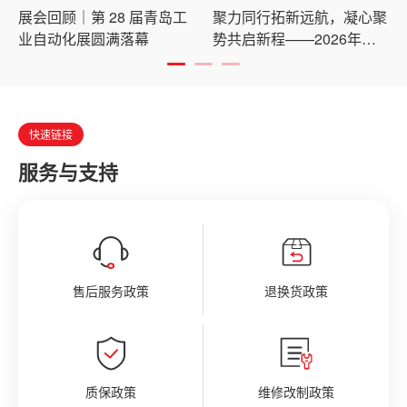
展会回顾｜第 28 届青岛工
聚力同行拓新远航，凝心聚
业自动化展圆满落幕
势共启新程——2026年西
门子APT全国经销商年会圆
满收官
快速链接
服务与支持
售后服务政策
退换货政策
质保政策
维修改制政策