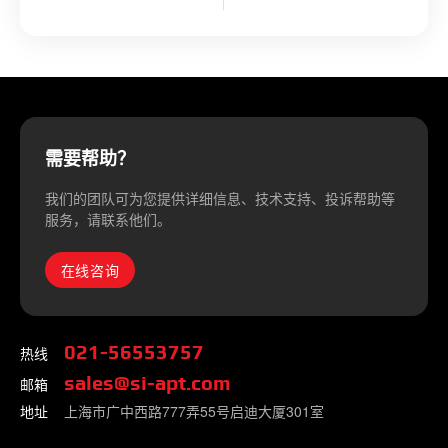
需要帮助？
我们的团队可为您提供详细信息、技术支持、投诉帮助等
服务，请联系他们。
在线咨询
热线
021-56553757
邮箱
sales@si-apt.com
地址
上海市广中西路777弄55号启迪大厦301室