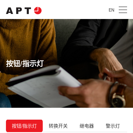
EN
按钮/指示灯
按钮/指示灯
转换开关
继电器
警示灯