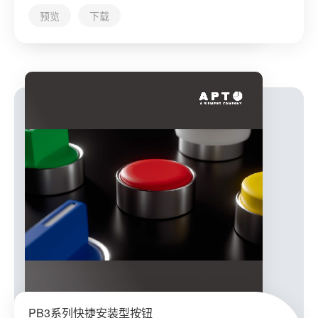
预览
下载
PB3系列快捷安装型按钮