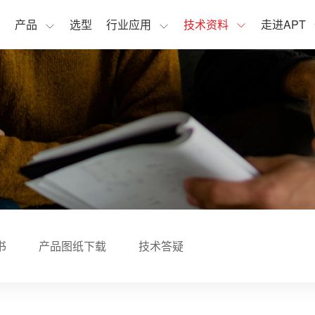
页
产品
选型
行业应用
技术资料
走进APT
书
产品图纸下载
技术答疑