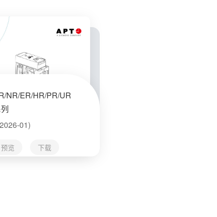
R/NR/ER/HR/PR/UR
系列
v2026-01)
预览
下载