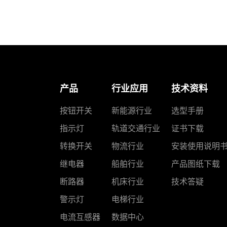
产品
行业应用
技术资料
按钮开关
新能源行业
选型手册
指示灯
轨道交通行业
证书下载
转换开关
物流行业
安装使用说明
继电器
船舶行业
产品图纸下载
断路器
机床行业
技术答疑
警示灯
电梯行业
电流互感器
数据中心