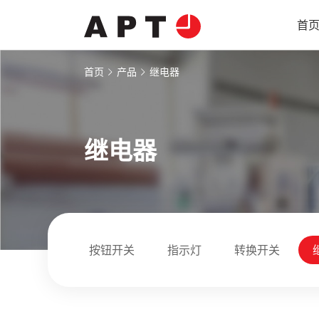
首
首页
产品
继电器
继电器
按钮开关
指示灯
转换开关