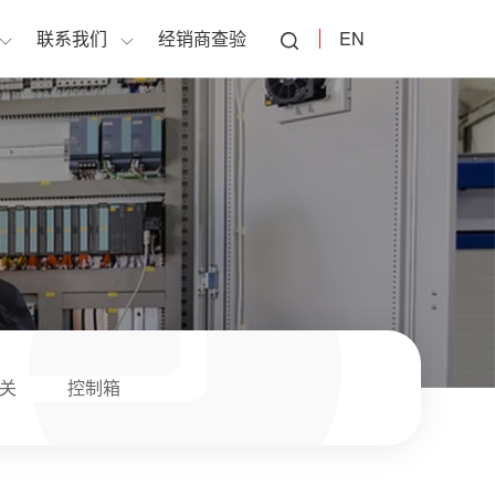
联系我们
经销商查验
EN
关
控制箱