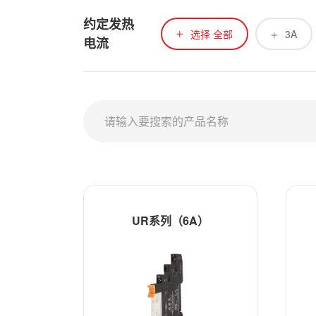
约定发热
选择 全部
3A
电流
UR系列（6A）