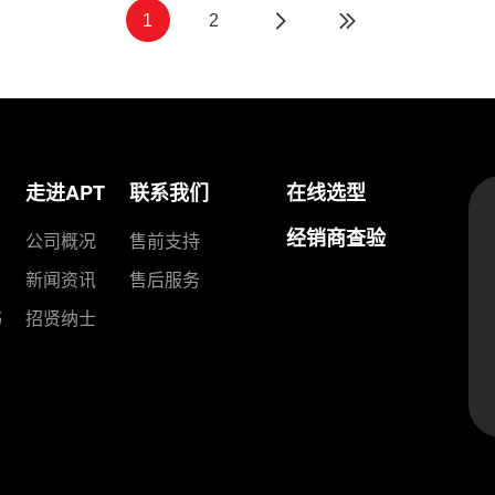
1
2
走进APT
联系我们
在线选型
经销商查验
公司概况
售前支持
新闻资讯
售后服务
书
招贤纳士