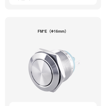
FM*E（Φ16mm）