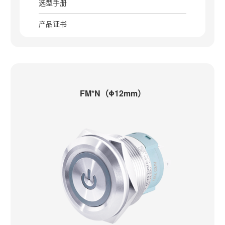
选型手册
产品证书
FM*N（Φ12mm）