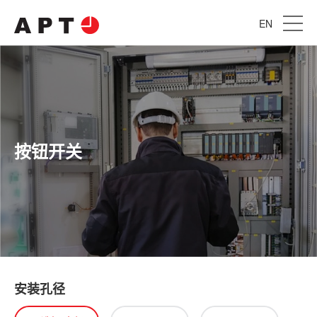
EN
按钮开关
安装孔径