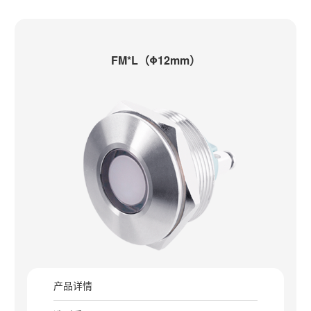
FM*L（Φ12mm）
产品详情