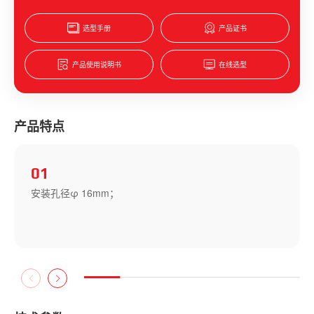
选型手册
产品证书
产品使用说明书
在线选型
产品特点
02
红、黄、绿、蓝、白、黑六种颜色；