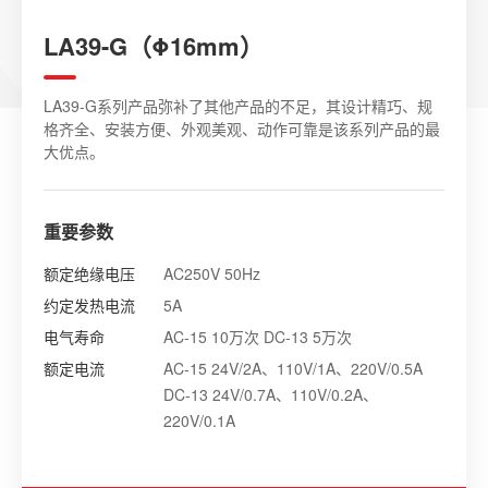
LA39-G（Φ16mm）
LA39-G系列产品弥补了其他产品的不足，其设计精巧、规
格齐全、安装方便、外观美观、动作可靠是该系列产品的最
大优点。
重要参数
额定绝缘电压
AC250V 50Hz
约定发热电流
5A
电气寿命
AC-15 10万次 DC-13 5万次
额定电流
AC-15 24V/2A、110V/1A、220V/0.5A
DC-13 24V/0.7A、110V/0.2A、
220V/0.1A