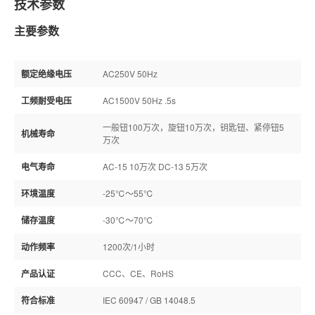
技术参数
主要参数
额定绝缘电压
AC250V 50Hz
工频耐受电压
AC1500V 50Hz .5s
一般钮100万次，旋钮10万次，钥匙钮、紧停钮5
机械寿命
万次
电气寿命
AC-15 10万次 DC-13 5万次
环境温度
-25℃～55℃
储存温度
-30℃～70℃
动作频率
1200次/1小时
产品认证
CCC、CE、RoHS
符合标准
IEC 60947 / GB 14048.5