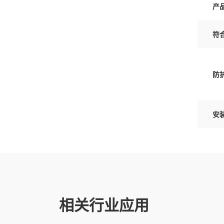
产
符
防
安
相关行业应用