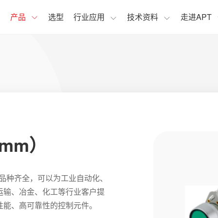
页
产品
选型
行业应用
技术资料
走进APT
2mm）
，品种齐全，可以为工业自动化、
运输、冶金、化工等行业客户提
性能、高可靠性的控制元件。