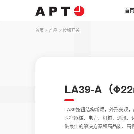
首
首页
产品
按钮开关
LA39-A（Φ2
LA39按钮结构新颖，外形美观
医疗器械、电力、机械、通讯、
供最佳的解决方案和高品质、高