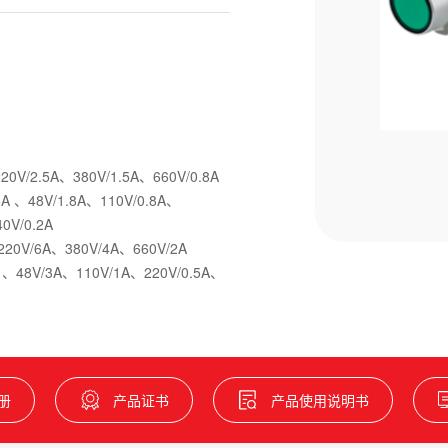
0V/2.5A、380V/1.5A、660V/0.8A
.6A 、48V/1.8A、110V/0.8A、
0V/0.2A
20V/6A、380V/4A、660V/2A
A 、48V/3A、110V/1A、220V/0.5A、
册
产品证书
产品使用说明书