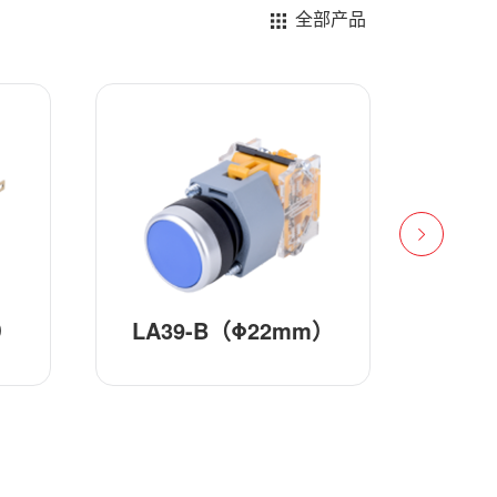
全部产品
）
LA39-J（Φ22mm）