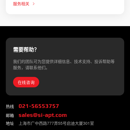
服务相关
需要帮助？
我们的团队可为您提供详细信息、技术支持、投诉帮助等
服务，请联系他们。
在线咨询
热线
021-56553757
邮箱
sales@si-apt.com
地址
上海市广中西路777弄55号启迪大厦301室