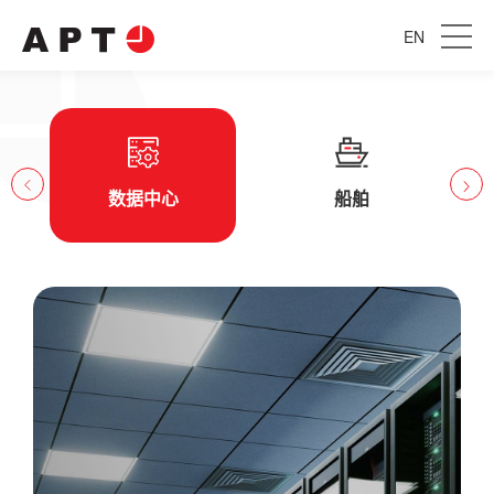
EN
数据中心
船舶