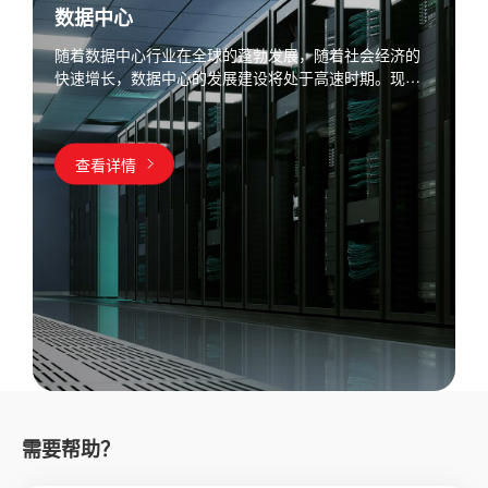
数据中心
随着数据中心行业在全球的蓬勃发展，随着社会经济的
快速增长，数据中心的发展建设将处于高速时期。现如
今数据中心已是信息社会的重要基础设施。APT的产品
可满足数据中心对设备安全稳定运行的需求。
查看详情
需要帮助？