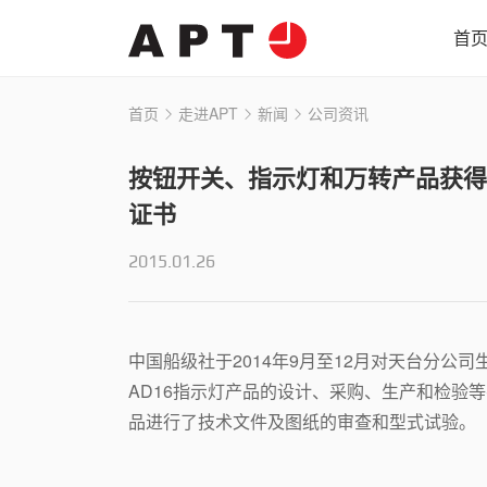
首
首页
走进APT
新闻
公司资讯
按钮开关、指示灯和万转产品获得
证书
2015.01.26
中国船级社于2014年9月至12月对天台分公司
AD16指示灯产品的设计、采购、生产和检验
品进行了技术文件及图纸的审查和型式试验。