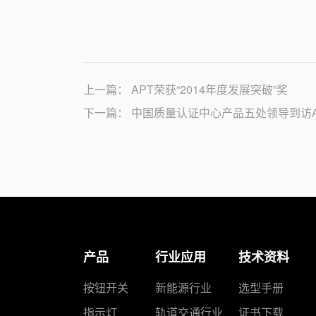
上一篇：
APT荣获“2014年度发展突破”奖
下一篇：
中国质量认证中心产品五处领导到访A
产品
行业应用
技术资料
按钮开关
新能源行业
选型手册
指示灯
轨道交通行业
证书下载