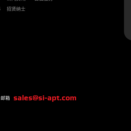
书
招贤纳士
sales@si-apt.com
邮箱