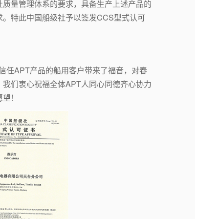
社质量管理体系的要求，具备生产上述产品的
。特此中国船级社予以签发CCS型式认可
为信任APT产品的船用客户带来了福音，对春
我们衷心祝福全体APT人同心同德齐心协力
愿望！