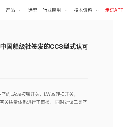
页
产品
选型
行业应用
技术资料
走进APT
中国船级社签发的CCS型式认可
生产的LA39按钮开关，LW39转换开关，
等有关质量体系进行了审核， 同时对该三类产