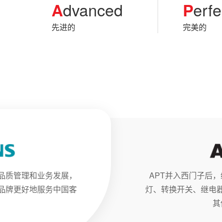
dvanced
erfe
A
P
先进的
完美的
的品质管理和业务发展，
APT并入西门子后
T品牌更好地服务中国客
灯、转换开关、继电
其