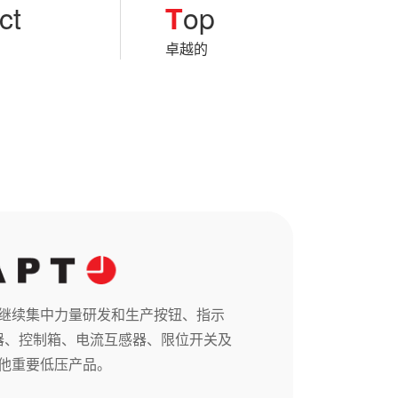
ct
op
T
卓越的
，继续集中力量研发和生产按钮、指示
器、控制箱、电流互感器、限位开关及
他重要低压产品。