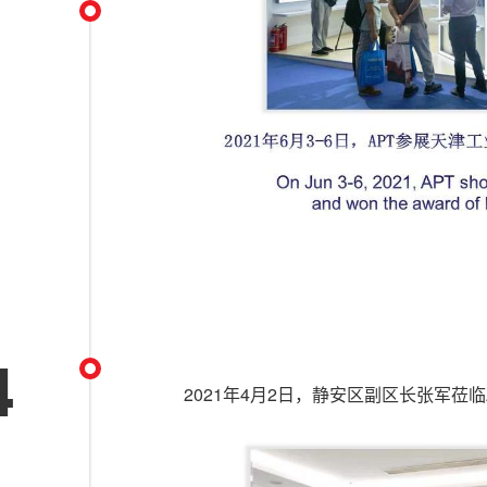
4
2021年4月2日，静安区副区长张军莅