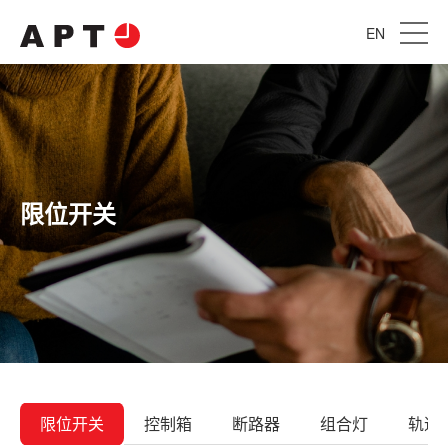
EN
限位开关
限位开关
控制箱
断路器
组合灯
轨道