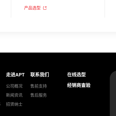
产品选型
走进APT
联系我们
在线选型
经销商查验
公司概况
售前支持
新闻资讯
售后服务
书
招贤纳士