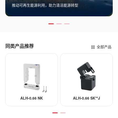
清洁能源转型
保障设备稳定运行
同类产品推荐
全部产品
-0.66 NK
ALH-0.66 SK**J
ALH-0.66 