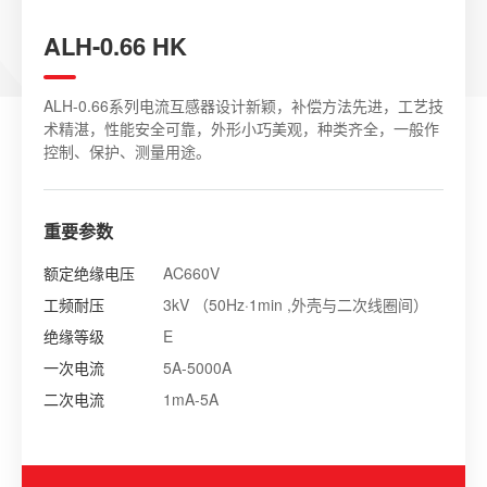
ALH-0.66 HK
ALH-0.66系列电流互感器设计新颖，补偿方法先进，工艺技
术精湛，性能安全可靠，外形小巧美观，种类齐全，一般作
控制、保护、测量用途。
重要参数
额定绝缘电压
AC660V
工频耐压
3kV （50Hz·1min ,外壳与二次线圈间）
绝缘等级
E
一次电流
5A-5000A
二次电流
1mA-5A