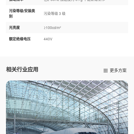
污染等级/安装类
污染等级 3 级
别
光亮度
≥100cd/m²
额定绝缘电压
440V
相关行业应用
更多方案