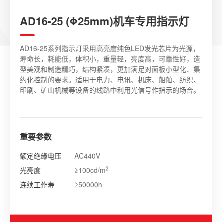
AD16-25 (Φ25mm)机车专用指示灯
AD16-25系列指示灯采用高亮度纯色LED发光芯片为光源，
寿命长，耗能低，体积小，重量轻，亮度高，可靠性好，造
型美观和制造精巧，结构紧凑，更加满足对面板小型化、集
约化控制的要求。适用于电力、电讯、机床、船舶、纺织、
印刷、矿山机械等设备的线路中利用光信号作指示的场合。
重要参数
额定绝缘电压
AC440V
2
光亮度
≥100cd/m
连续工作寿
≥50000h