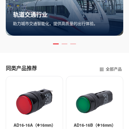
新能源行业
提供高质量的出行体验。
推动可再生能源利用，助
同类产品推荐
全部产品
-16A（Φ16mm）
AD16-16B（Φ16mm）
AD16-16