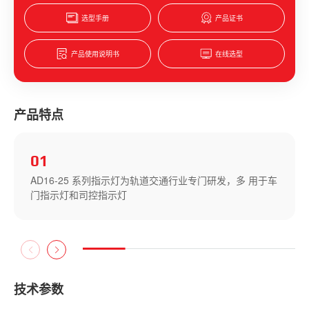
选型手册
产品证书
产品使用说明书
在线选型
产品特点
02
2
光亮度≥100cd/m
技术参数