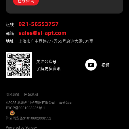
在线咨询
热线
021-56553757
邮箱
sales@si-apt.com
地址
上海市广中西路777弄55号启迪大厦301室
关注公众号
视频
了解更多资讯
隐私政策
网站地图
©2025 苏州西门子电器有限公司上海分公司
沪ICP备2021028236号-1
沪公网安备31010602008552
Powered by Yongsy