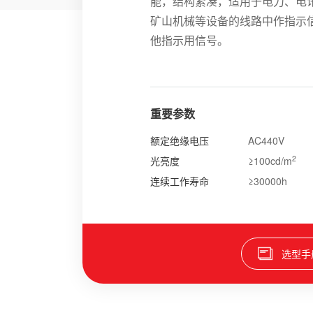
能，结构紧凑，适用于电力、电
矿山机械等设备的线路中作指示
他指示用信号。
重要参数
额定绝缘电压
AC440V
2
光亮度
≥100cd/m
连续工作寿命
≥30000h
选型手