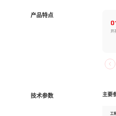
产品特点
0
开
主要
技术参数
工