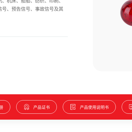
讯、机床、船舶、纺织、印刷、
信号、预告信号、事故信号及其
册
产品证书
产品使用说明书