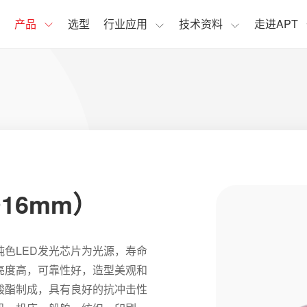
页
产品
选型
行业应用
技术资料
走进APT
Φ16mm）
度纯色LED发光芯片为光源，寿命
亮度高，可靠性好，造型美观和
酸酯制成，具有良好的抗冲击性