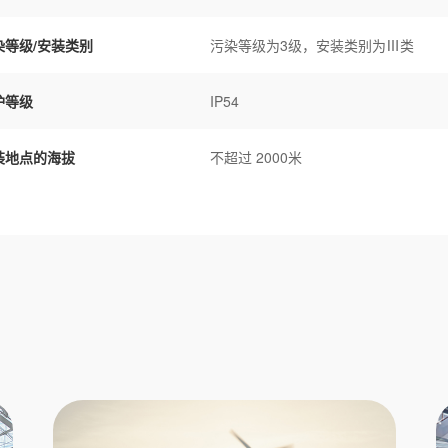
染等级/安装类别
污染等级为3级，安装类别为Ⅲ类
护等级
IP54
装地点的海拔
不超过 2000米