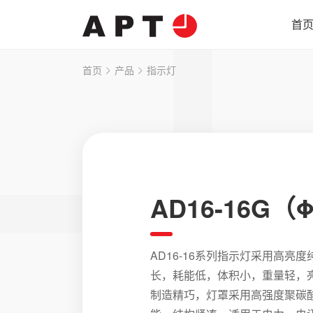
首
首页
产品
指示灯
AD16-16G（
AD16-16系列指示灯采用高亮
长，耗能低，体积小，重量轻，
制造精巧，灯罩采用高强度聚碳