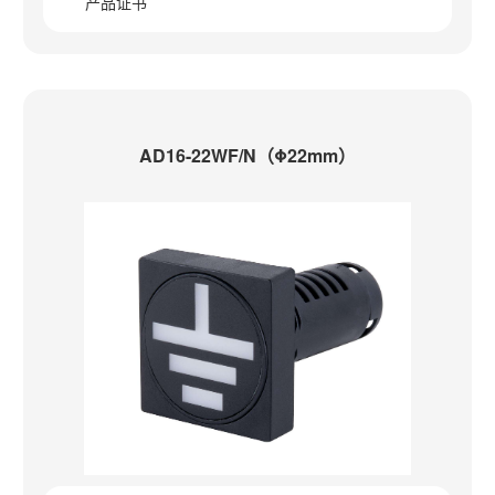
产品证书
AD16-22WF/N（Φ22mm）