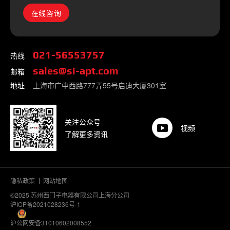
在线咨询
热线
021-56553757
邮箱
sales@si-apt.com
地址
上海市广中西路777弄55号启迪大厦301室
关注公众号
视频
了解更多资讯
隐私政策
网站地图
©2025 苏州西门子电器有限公司上海分公司
沪ICP备2021028236号-1
沪公网安备31010602008552