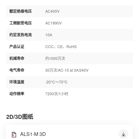
额定绝缘电压
AC400V
工频耐受电压
AC1890V
约定发热电流
10A
产品认证
CCC、CE、RoHS
机械寿命
约1000万次
电气寿命
30万次/AC-15 at 3A/240V
环境温度
-20℃～70℃
动作频率
7200次/1小时
2D/3D图纸
ALS1-M 3D