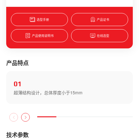
选型手册
产品证书
产品使用说明书
在线选型
产品特点
02
安装孔径多样化（Ф12/Ф16/Ф19/Ф22/Ф25/）
技术参数