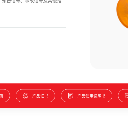
、预告信号、事故信号及其他指
册
产品证书
产品使用说明书