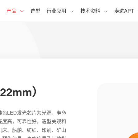
页
产品
选型
行业应用
技术资料
走进APT
Φ22mm）
度纯色LED发光芯片为光源，寿命
亮度高，可靠性好，造型美观和
机床、船舶、纺织、印刷、矿山