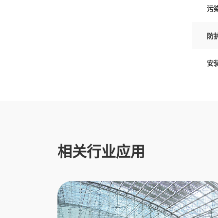
污
防
安
相关行业应用