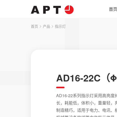
首
首页
产品
指示灯
AD16-22C（
AD16-22系列指示灯采用高亮
长，耗能低，体积小，重量轻，
制造精巧，适用于电力、电讯、