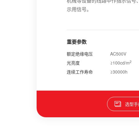
机械等设备的线路中作指示信号
示用信号。
重要参数
额定绝缘电压
AC500V
2
光亮度
≥100cd/m
连续工作寿命
≥30000h
选型手