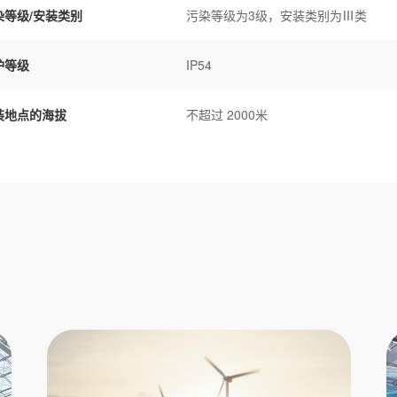
染等级/安装类别
污染等级为3级，安装类别为Ⅲ类
护等级
IP54
装地点的海拔
不超过 2000米