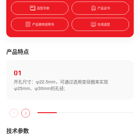
选型手册
产品证书
产品使用说明书
在线选型
产品特点
02
灯壳与灯罩二层型但灯罩直径小于壳体直径，五种颜色，
明确指示不同工作状态；
技术参数