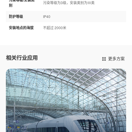
污染等级/安装类
污染等级为3级，安装类别为Ⅲ类
别
防护等级
IP40
安装地点的海拔
不超过 2000米
相关行业应用
更多方案