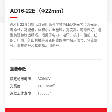
AD16-22E（Φ22mm）
AD16-22系列指示灯采用高亮度纯色LED发光芯片为光源，
寿命长，耗能低，体积小，重量轻，亮度高，可靠性好，造
型美观和制造精巧，适用于电力、电讯、机床、船舶、纺
织、印刷、矿山机械等设备的线路中作指示信号、预告信
号、事故信号及其他指示用信号。
重要参数
额定绝缘电压
AC500V
2
光亮度
≥100cd/m
连续工作寿命
≥30000h