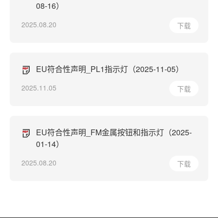
08-16）
2025.08.20
下载
EU符合性声明_PL1指示灯（2025-11-05）
2025.11.05
下载
EU符合性声明_FM金属按钮和指示灯（2025-
01-14）
2025.08.20
下载