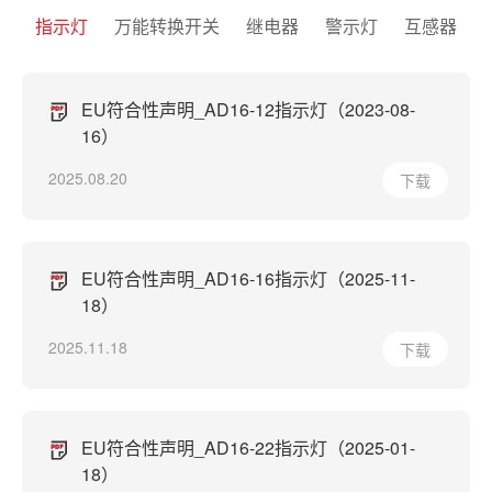
钮
指示灯
万能转换开关
继电器
警示灯
互感器
EU符合性声明_AD16-12指示灯（2023-08-
16）
2025.08.20
下载
EU符合性声明_AD16-16指示灯（2025-11-
18）
2025.11.18
下载
EU符合性声明_AD16-22指示灯（2025-01-
18）